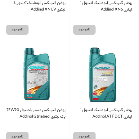
روغن گیربکس اتوماتیک آدینول 1
روغن گیربکس اتوماتیک آدینول 1
لیتری Addinol XN6
لیتری Addinol XN LV
ناموجود
ناموجود
روغن گیربکس اتوماتیک آدینول 1
روغن گیربکس دستی ادینول 75W90
لیتری Addinol ATF DCT
یک لیتری Addinol Gtriebeol
ناموجود
ناموجود