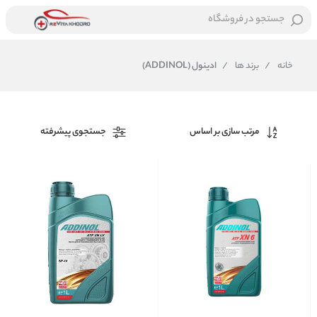
جستجو در فروشگاه
خانه
/
برند ها
/
ادینول (ADDINOL)
مرتب سازی بر اساس
جستجوی پیشرفته