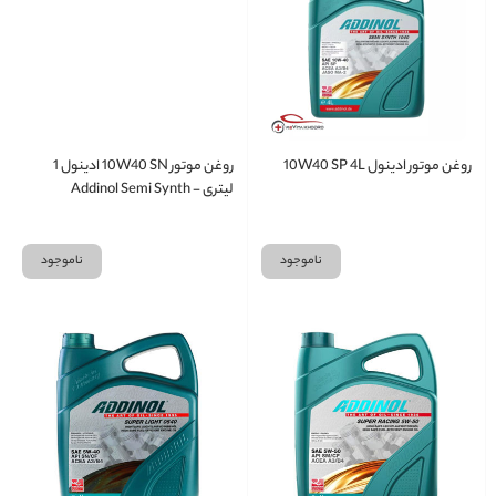
روغن موتور ادینول 10W40 SP 4L
روغن موتور 10W40 SN ادینول 1
لیتری - Addinol Semi Synth
ناموجود
ناموجود