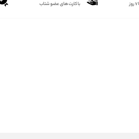
ز
با کارت های عضو شتاب