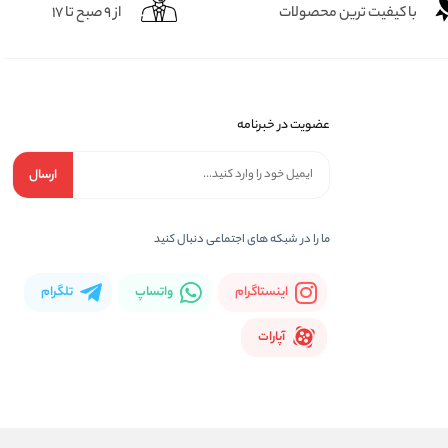
با کیفیت ترین محصولات
از 9 صبح تا 17
عضویت در خبرنامه
ارسال
ما را در شبکه های اجتماعی دنبال کنید
اینستاگرام
واتساپ
تلگرام
آپارات