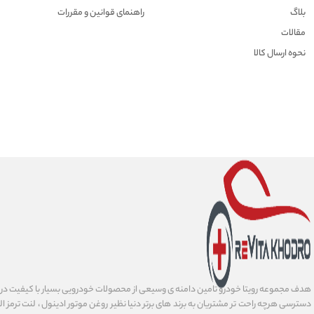
بلاگ
راهنمای قوانین و مقررات
مقالات
نحوه ارسال کالا
هدف مجموعه رویتا خودرو تامین دامنه ی وسیعی از محصولات خودرویی بسیار با کیفیت در 
دسترسی هرچه راحت تر مشتریان به برند های برتر دنیا نظیر روغن موتور ادینول ، لنت ترمز ا