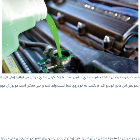
نسبت به وضعیت آن داشته باشید، ضدیخ ماشین است. با چک کردن ضدیخ خودرو می توانید زمان لازم تعویض 
ویض این مایع خودرو اقدام نکنید، به خودروی شما آسیب وارد شده و حتی ممکن است موتور آن مورد آسی
و در صورتی که متوجه مشکل در آن شوید، باید زودتر از زمان نرمال، برای تعویض ضدیخ را ریختن دوباره