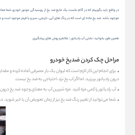
در واقع باید بگوییم که در گام نخست یک مایع ضد یخ از پوسیدگی موتور خودرو شما ممانع
موجود باشد. ضد یخ ماده ای است که در رنگ های آبی، نارنجی، سبز و یا قرمز موجود است و م
همین طور بخوانید:
نشتی آب رادیاتور ؛ علائم و روش های پیشگیری
مراحل چک کردن ضدیخ خودرو
برای انجام این کار لازم است که لیوان یک بار مصرفی آماده کرده و مقدار
درون رادیاتور بریزید. اما اگر آب یخ نزد، احتیاجی به ضد یخ نیست.
آب رادیاتور را کمی مزه کنید. مزه شیرین آب به معنای وجود ضد یخ درو
شما می‌توانید از تغییر رنگ ضد یخ نیز از زمان تعویض آن با خبر شوید. در 