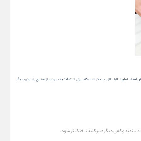
 ی کارشناسان بهتر است که هر سال یا در هر 30 هزار کیلومتر پیمودن مسیر، نسبت به تعویض آن اقدام نمایید. البته لازم به ذکر است که میزان استفاده یک خودرو از ضد یخ با خودرو دیگر
د ببندید و کمی دیگر صبر کنید تا خنک تر شود.