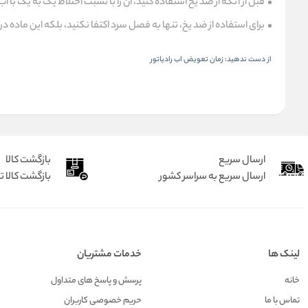
قبل از آنکه از ضد یخ استفاده کنید، آن را با نسبت اختلاط یک به یک با آب
برای استفاده از ضد یخ، تنها به فصل سرد اکتفا نکنید، بلکه این ماده 
از دست ندهید:
زمان تعویض اب رادیاتور
ارسال سریع
بازگشت کالا
ارسال سریع به سراسر کشور
بازگشت کالا تا 7 رو
لینک ها
خدمات مشتریان
خانه
پرسش و پاسخ های متداول
تماس با ما
حریم خصوصی کاربران