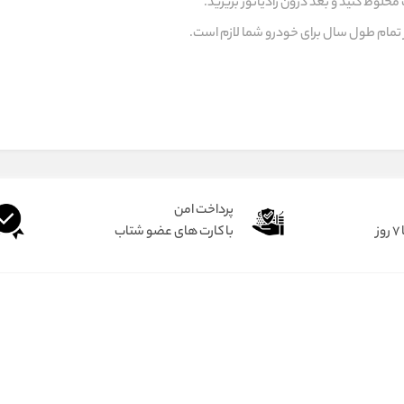
 مخلوط کنید و بعد درون رادیاتور بریزید.
در تمام طول سال برای خودرو شما لازم است.
پرداخت امن
ز
با کارت های عضو شتاب