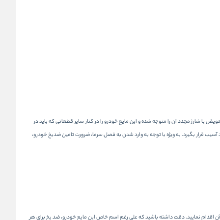
یا شارژ مجدد آن را متوجه شده و این مایع خودرو را در کنار سایر قطعاتی که باید در
ب قرار بگیرد. به ویژه با توجه به وارد شدن به فصل سرما، ضرورت تامین ضدیخ خودرو،
 آن اقدام نمایید. دقت داشته باشید که علی رغم اسم خاص این مایع خودرو، ضد یخ برای هر