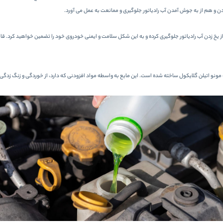
دن و هم از به جوش آمدن آب رادیاتور جلوگیری و ممانعت به عمل می آورد.
ز یخ زدن آب رادیاتور جلوگیری کرده و به این شکل سلامت و ایمنی خودروی خود را تضمین خواهید کرد. قابل
یه مونو اتیلن گلایکول ساخته شده است. این مایع به واسطه مواد افزودنی که دارد، از خوردگی و زنگ زد