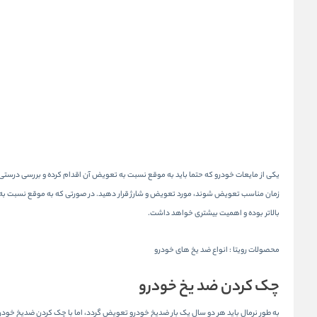
یکی از مایعات خودرو که حتما باید به موقع نسبت به تعویض آن اقدام کرده و بررسی درستی 
زمان مناسب تعویض شوند، مورد تعویض و شارژ قرار دهید. در صورتی که به موقع نسبت به تع
بالاتر بوده و اهمیت بیشتری خواهد داشت.
محصولات رویتا :
انواع ضد یخ های خودرو
چک کردن ضد یخ خودرو
به طور نرمال باید هر دو سال یک بار ضدیخ خودرو تعویض گردد، اما با چک کردن ضدیخ خودرو 