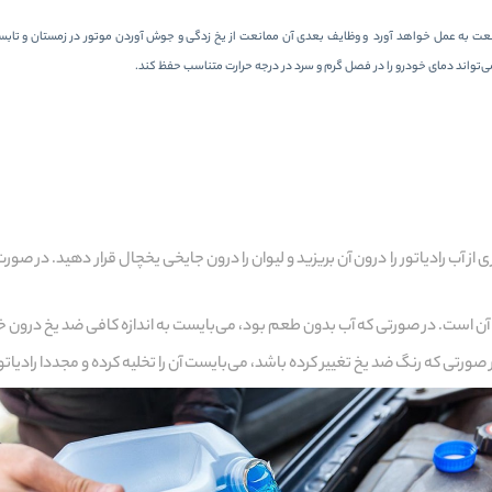
ت به عمل خواهد آورد و وظایف بعدی آن ممانعت از یخ زدگی و جوش آوردن موتور در زمستان و تابستان
ی‌تواند دمای خودرو را در فصل گرم و سرد در درجه حرارت متناسب حفظ کند.
ی از آب رادیاتور را درون آن بریزید و لیوان را درون جایخی یخچال قرار دهید. در صو
ن آن است. در صورتی که آب بدون طعم بود، می‌بایست به اندازه کافی ضد یخ درون خ
صورتی که رنگ ضد یخ تغییر کرده باشد، می‌بایست آن را تخلیه کرده و مجددا رادیاتور را