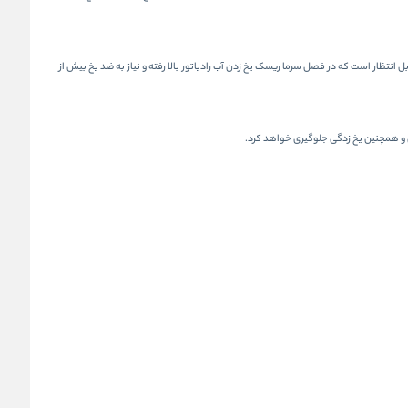
 انتظار است که در فصل سرما ریسک یخ زدن آب رادیاتور بالا رفته و نیاز به ضد یخ بیش از
گی و همچنین یخ زدگی جلوگیری خواهد کرد.