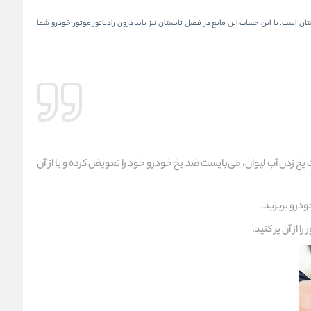
 است. با این حساب این مایع در فصل تابستان نیز باید درون رادیاتور موتور خودرو شما
رت یخ زدن آب لیوان، می‌بایست ضد یخ خودرو خود را تعویض کرده و یا از آن
ودرو بریزید.
 از آن پر کنید.