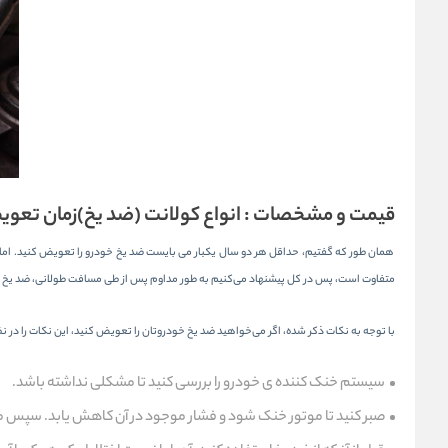
قیمت و مشخصات :
انواع کولانت (ضد یخ)
زمان تعوی
متفاوت است، پس در کل پیشنهاد می‌کنیم به طور مداوم پس از طی مسافت طولانی، ضد یخ خو
با توجه به نکات ذکر شده، اگر می‌خواهید ضد یخ خودروتان را تعویض کنید، این نکات را در ن
سیستم خنک کننده ی خودرو را بررسی کنید تا مشکلی نداشته باشد.
صبر کنید تا موتور خنک شود و فشار موجود در آن کاهش یابد. سپس می‌بای