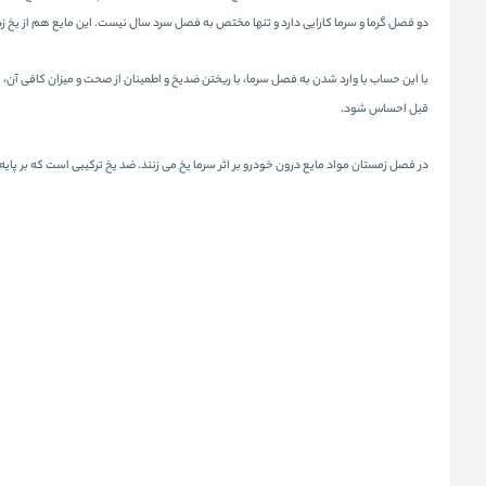
دو فصل گرما و سرما کارایی دارد و تنها مختص به فصل سرد سال نیست. این مایع هم از یخ ز
با این حساب با وارد شدن به فصل سرما، با ریختن ضدیخ و اطمینان از صحت و میزان کافی آن، ا
قبل احساس شود.
در فصل زمستان مواد مایع درون خودرو بر اثر سرما یخ می زنند. ضد یخ ترکیبی است که بر پا