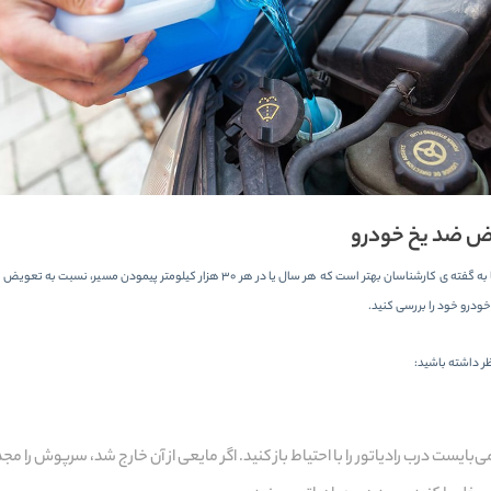
ض ضد یخ خودرو
همان طور که گفتیم، حداقل هر دو سال یکبار می بایست ضد یخ خودرو را تعویض کنید. اما به گفته
درو خود را بررسی کنید.
ظر داشته باشید:
ست درب رادیاتور را با احتیاط باز کنید. اگر مایعی از آن خارج شد، سرپوش را مجد