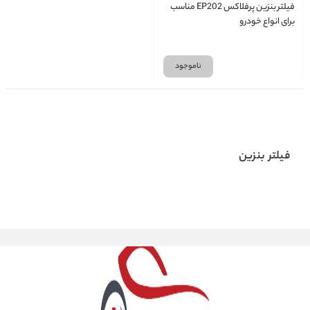
فیلتر بنزین پرفلاکس EP202 مناسب
برای انواع خودرو
ناموجود
فیلتر بنزین