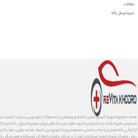
مقالات
نحوه ارسال کالا
هدف مجموعه رویتا خودرو تامین دامنه ی وسیعی از محصولات خودرویی بسیار با کیفیت در 
دسترسی هرچه راحت تر مشتریان به برند های برتر دنیا نظیر روغن موتور ادینول ، لنت ترمز ا
از آنجایی که مشتری را صاحب اصلی مجموعه رویتا خودرو می دانیم ، هدف نهایی خود را ایج
پیش متمرکز نموده ایم و استراتژی خود را بر مبنای برقراری رابطه ای دوستانه و همیشگی 