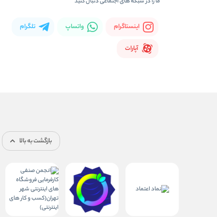
ما را در شبکه های اجتماعی دنبال کنید
اینستاگرام
واتساپ
تلگرام
آپارات
بازگشت به بالا