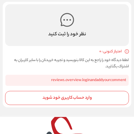
نظر خود را ثبت کنید
امتیاز کنونی : 0
لطفا دیدگاه خود را راجع به این کالا بنویسید و تجربه خریدتان را با سایر کاربران به
اشتراک بگذارید.
reviews.overview.loginandaddyourcomment
وارد حساب کاربری خود شوید