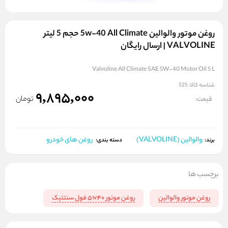
روغن موتور والوالین 5w-40 All Climate حجم 5 لیتر
VALVOLINE | ارسال رایگان
Valvoline All Climate SAE 5W-40 Motor Oil 5 L
شناسه کالا:
525
9,895,000
تومان
قیمت:
والوالین (VALVOLINE)
روغن های خودرو
برند:
دسته بندی:
برچسب ها
روغن موتور والوالین
روغن موتور 5w40 فول سنتتیک