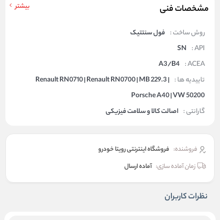
بیشتر
مشخصات فنی
روش ساخت :
فول سنتتیک
SN
API :
A3/B4
ACEA :
تاییدیه ها :
Renault RN0710 | Renault RN0700 | MB 229.3 |
Porsche A40 | VW 50200
گارانتی :
اصالت کالا و سلامت فیزیکی
فروشنده:
فروشگاه اینترنتی رویتا خودرو
زمان آماده سازی:
آماده ارسال
نظرات کاربران