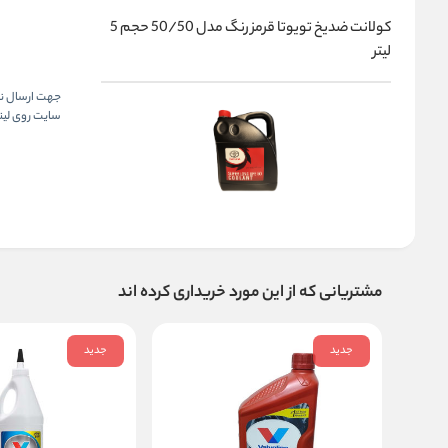
کولانت ضدیخ تویوتا قرمز رنگ مدل 50/50 حجم 5
لیتر
جهت ارسال نظر
سایت روی لینک
مشتریانی که از این مورد خریداری کرده اند
جدید
جدید