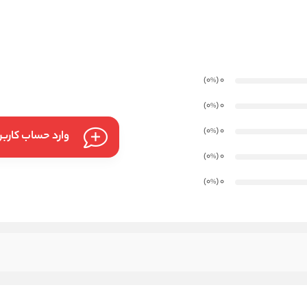
)
(0
0
%
)
(0
0
%
)
(0
0
%
وارد حساب کارب
)
(0
0
%
)
(0
0
%