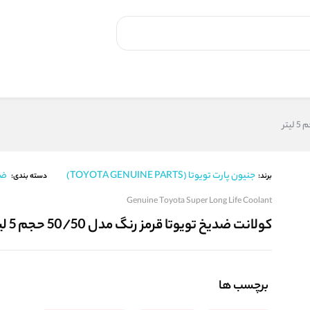
جنیون پارت تویوتا (TOYOTA GENUINE PARTS)
ضد
برند:
دسته بندی:
Genuine Toyota Super Long Life Coolant
کولانت ضدیخ تویوتا قرمز رنگ مدل 50/50 حجم 5 لیتر
برچسب ها