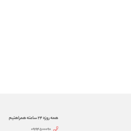
همه روزه 24 ساعته همراهتیم
09194500090