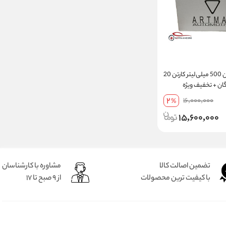
اکتان بوستر آرتمن 500 میلی‌لیتر کارتن 20
گان + تخفیف ویژه
2
16,000,000
%
15,600,000
تضمین اصالت کالا
مشاوره با کارشناسان
با کیفیت ترین محصولات
از 9 صبح تا 17