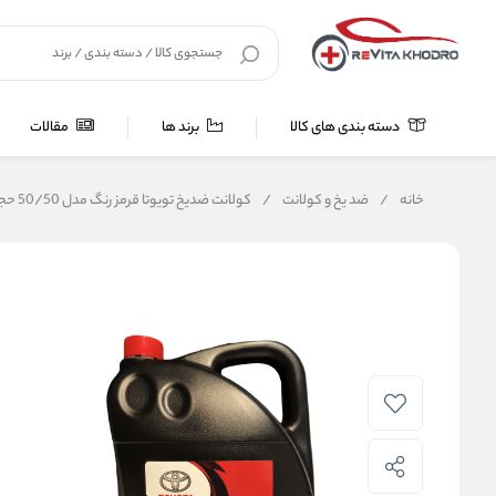
دسته بندی های کالا
برند ها
مقالات
خانه
/
ضد یخ و کولانت
/
کولانت ضدیخ تویوتا قرمز رنگ مدل 50/50 حجم 5 لیتر