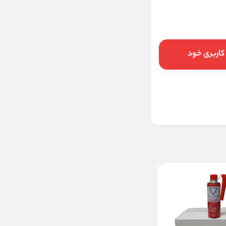
کاربری خود
ید