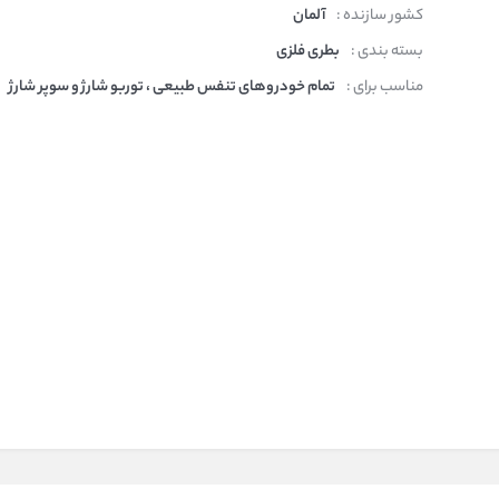
کشور سازنده :
آلمان
بسته بندی :
بطری فلزی
مناسب برای :
تمام خودروهای تنفس طبیعی ، توربو شارژ و سوپر شارژ