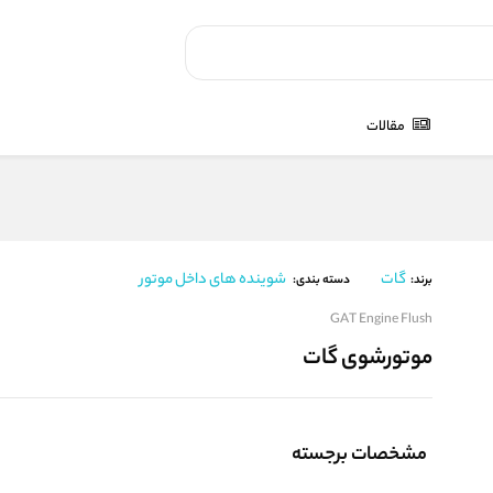
مقالات
گات
شوینده های داخل موتور
برند:
دسته بندی:
GAT Engine Flush
موتورشوی گات
مشخصات برجسته