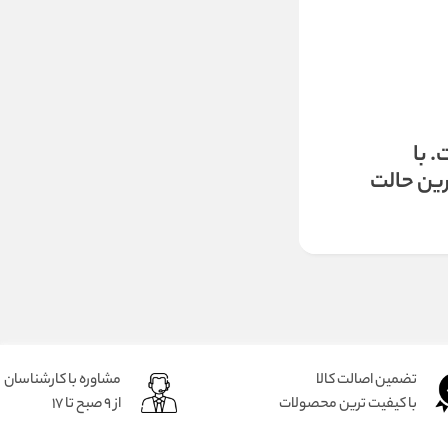
ت. با
رین حالت
تضمین اصالت کالا
مشاوره با کارشناسان
با کیفیت ترین محصولات
از 9 صبح تا 17