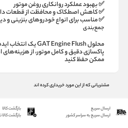
✅ بهبود عملکرد روانکاری روغن موتور
✅ کاهش اصطکاک و محافظت از قطعات داخ
✅ مناسب برای انواع خودروهای بنزینی و دی
جمع‌بندی
محلول T Engine Flush
پاکسازی دقیق و کامل موتور، از هزینه‌های ا
ممکن حفظ کنید
مشتریانی که از این مورد خریداری کرده اند
ارسال سریع
بازگشت کالا
ارسال سریع به سراسر کشور
بازگشت کالا تا 7 رو