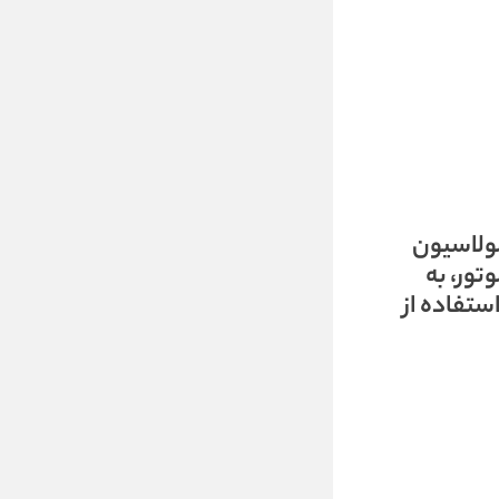
 فرمولاسیون
تور، به
ستفاده از