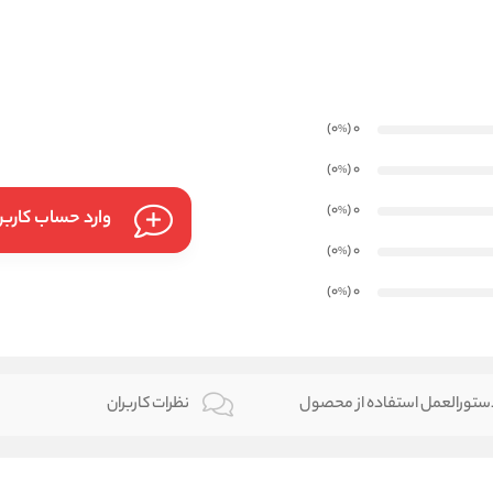
)
(0
0
%
)
(0
0
%
)
(0
0
%
وارد حساب کارب
)
(0
0
%
)
(0
0
%
تورالعمل استفاده از محصول
نظرات کاربران