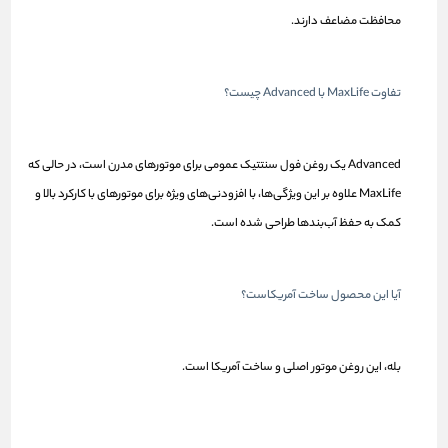
محافظت مضاعف دارند.
تفاوت MaxLife با Advanced چیست؟
Advanced یک روغن فول سنتتیک عمومی برای موتورهای مدرن است، در حالی که
MaxLife علاوه بر این ویژگی‌ها، با افزودنی‌های ویژه برای موتورهای با کارکرد بالا و
کمک به حفظ آب‌بندها طراحی شده است.
آیا این محصول ساخت آمریکاست؟
بله، این روغن موتور اصلی و ساخت آمریکا است.