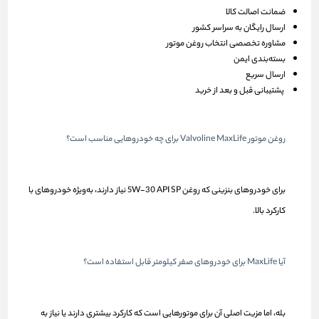
ضمانت اصالت کالا
ارسال رایگان به سراسر کشور
مشاوره تخصصی انتخاب روغن موتور
بسته‌بندی ایمن
ارسال سریع
پشتیبانی قبل و بعد از خرید
روغن موتور Valvoline MaxLife برای چه خودروهایی مناسب است؟
برای خودروهای بنزینی که روغن 5W-30 API SP نیاز دارند، به‌ویژه خودروهای با
کارکرد بالا.
آیا MaxLife برای خودروهای صفر کیلومتر قابل استفاده است؟
بله، اما مزیت اصلی آن برای موتورهایی است که کارکرد بیشتری دارند یا نیاز به