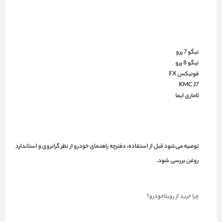
تیگو 7 پرو
تیگو 8 پرو
فونیکس FX
KMC J7
لاماری ایما
توصیه می‌شود قبل از استفاده، دفترچه راهنمای خودرو از نظر گرانروی و استاندارد
روغن بررسی شود.
چرا خرید از رویتاخودرو؟