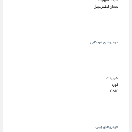
هوندا سیویک
نیسان ایکس‌تریل
خودروهای آمریکایی
شورولت
فورد
GMC
خودروهای چینی