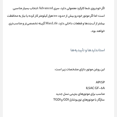
اگر خودروی شما کارکرد معمولی دارد، سری
Advanced
انتخاب بسیار مناسبی
است؛ اما اگر موتور خودرو بیش از حدود ۱۰۰ هزار کیلومتر کار کرده یا نیاز به محافظت
بیشتر از آب‌بندها و قطعات داخلی دارد،
MaxLife
گزینه تخصصی‌تر و مناسب‌تری
خواهد بود.
استانداردها و تأییدیه‌ها
این روغن موتور دارای مشخصات زیر است:
API SP
ILSAC GF-6A
مناسب برای موتورهای بنزینی نسل جدید
سازگار با موتورهای توربوشارژ، GDI و TGDI