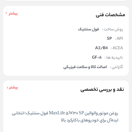
بیشتر
مشخصات فنی
روش ساخت :
فول سنتتیک
SP
API :
A3/B4
ACEA :
تاییدیه ها :
GF-6
گارانتی :
اصالت کالا و سلامت فیزیکی
بیشتر
نقد و بررسی تخصصی
روغن موتور والوالین MaxLife 5W30 SP فول سنتتیک؛ انتخابی
ایده‌آل برای خودروهای با کارکرد بالا