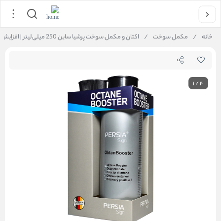
خانه
/
مکمل سوخت
/
اکتان و مکمل سوخت پرشیا ساین 250 میلی‌لیتر | افزایش عدد اکتان + کاهش ناک موتور
1
/
3