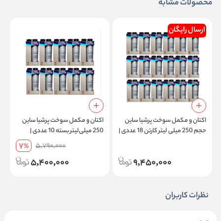
محصولات مشابه
ارسال رایگان
اکتان و مکمل سوخت پرشیا ساین
اکتان و مکمل سوخت پرشیا ساین
حجم 250 میلی لیتر کارتن 18 عددی |
250 میلی‌لیتر بسته 10 عددی |
ارسال رایگان + تخفیف ویژه
تخفیف ویژه
7
5,790,000
%
5,400,000
9,450,000
نظرات کاربران