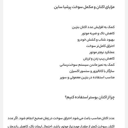
مزایای اکتان و مکمل سوخت پرشیا ساین
کمک به افزایش عدد اکتان بنزین
کاهش ناک و ضربه موتور
بهبود شتاب و کشش خودرو
احتراق کامل‌تر سوخت
عملکرد نرم‌تر موتور
کاهش ریپ زدن و لرزش
کمک به تمیز ماندن سیستم سوخت‌رسانی
سازگار با کاتالیزور و سنسور اکسیژن
مناسب استفاده در بنزین معمولی و سوپر
چرا از اکتان بوستر استفاده کنیم؟
عدد اکتان مناسب باعث می‌شود احتراق سوخت در زمان صحیح انجام شود. اگر عدد
اکتان سوخت کمتر از مقدار موردنیاز موتور باشد، احتمال ایجاد ناک، کاهش راندمان،