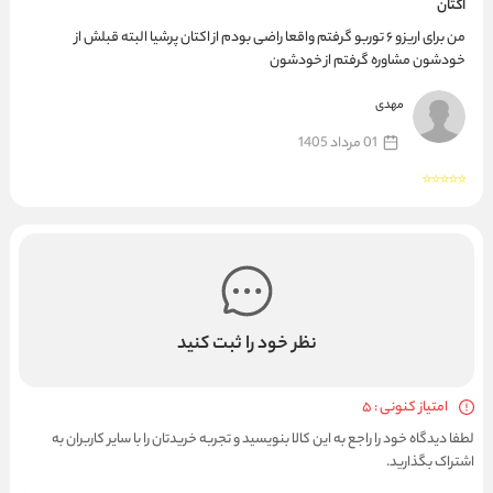
اکتان
من برای اریزو ۶ توربو گرفتم واقعا راضی بودم از اکتان پرشیا البته قبلش از
خودشون مشاوره گرفتم از خودشون
مهدی
01 مرداد 1405
نظر خود را ثبت کنید
امتیاز کنونی : 5
لطفا دیدگاه خود را راجع به این کالا بنویسید و تجربه خریدتان را با سایر کاربران به
اشتراک بگذارید.