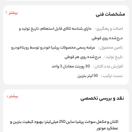
بیشتر
مشخصات فنی
اصالت و رهگیری :
دارای شناسه کالای قابل استعلام، تاریخ تولید و
درج‌شده روی قوطی
تامین محصول :
عرضه رسمی محصولات پرشیا خودرو توسط رویتاخودرو
تاریخ تولید :
درج‌شده روی هر قوطی
افزایش عدد اکتان :
30 پوینت معادل 3 واحد
نسبت ترکیب :
50 لیتر بنزین
بیشتر
نقد و بررسی تخصصی
اکتان و مکمل سوخت پرشیا ساین 250 میلی‌لیتر؛ بهبود کیفیت بنزین و
عملکرد موتور