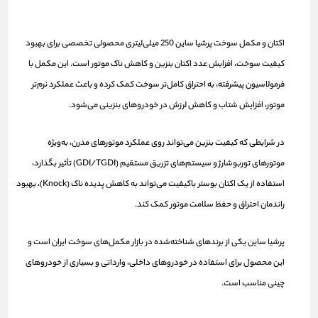
اکتان و مکمل سوخت پرشیا ساین 250 میلی‌لیتری
محصولی تخصصی برای بهبود
کیفیت سوخت، افزایش عدد اکتان بنزین و کاهش ناک موتور است. این مکمل با
فرمولاسیون پیشرفته، به احتراق کامل‌تر سوخت کمک کرده و باعث عملکرد نرم‌تر
موتور، افزایش شتاب و کاهش لرزش در خودروهای بنزینی می‌شود.
در شرایطی که کیفیت بنزین می‌تواند روی عملکرد موتورهای مدرن، به‌ویژه
موتورهای توربوشارژ و سیستم‌های تزریق مستقیم (GDI/TGDI) تأثیر بگذارد،
استفاده از یک اکتان بوستر باکیفیت می‌تواند به کاهش پدیده ناک (Knock)، بهبود
راندمان احتراق و حفظ سلامت موتور کمک کند.
پرشیا ساین یکی از برندهای شناخته‌شده در بازار مکمل‌های سوخت ایران است و
این محصول برای استفاده در خودروهای داخلی، وارداتی و بسیاری از خودروهای
چینی مناسب است.