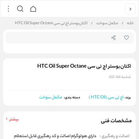
جستجو در فروشگاه
خانه
/
مکمل سوخت
/
اکتان‌بوستر اچ تی سی HTC Oil Super Octane
اکتان‌بوستر اچ تی سی HTC Oil Super Octane
شناسه کالا:
622
اچ تی سی (HTC Oil )
مکمل سوخت
برند:
دسته بندی:
بیشتر
مشخصات فنی
اصالت و رهگیری :
دارای هولوگرام اصالت و کد رهگیری قابل استعلام