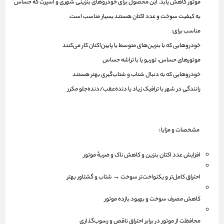
موتور کاهش یابد. این محصول برای خودروهای بنزینی شهری و اسپرت که حساس
به کیفیت سوخت و عدد اکتان هستند بسیار مناسب است.
مناسب برای:
خودروهایی که با بنزین‌های متوسط یا پایین‌اکتان کار می‌کنند
موتورهای حساس، توربو یا با تراشه حساس
خودروهایی که به دنبال شتاب و شتاب‌گیری بهتر هستند
رانندگی در شهر با ترافیک زیاد یا دنده‌عقب/دنده‌جلو مکرر
مشخصات و مزایا :
افزایش عدد اکتان بنزین و کاهش ناک و ضربهٔ موتور
احتراق کامل‌تر و یکنواخت‌تر سوخت → شتاب و گشتاور بهتر
کاهش مصرف سوخت و بهبود بازده موتور
محافظت از موتور در برابر احتراق ناقص و رسوب‌گذاری