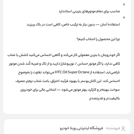
مناسب برای تمام موتورهای بنزینی استاندارد
استفاده آسان — بدون نیاز به ترکیب خاص، کافی است در باک بریزید
چرا این محصول را انتخاب کنیم؟
اگر خودرویتان با بنزین معمولی کار می‌کند و گاهی احساس می‌کنید کشش یا شتاب
کافی ندارد، یا اگر موتور حساس / توربوشارژ دارید و از ناک و ضربه کُند شدن موتور
ناراضی‌اید، استفاده از HTC Oil Super Octane می‌تواند تفاوت را به‌وضوح
احساس کند. این اکتان‌بوستر با بهبود فرآیند احتراق، باعث شتاب نرم‌تر، مصرف
سوخت بهینه‌تر و کارکرد بهتر موتور می‌شود — انتخابی عالی برای خودروی
باکیفیت‌تر و قدرتمندتر
فروشنده:
فروشگاه اینترنتی رویتا خودرو